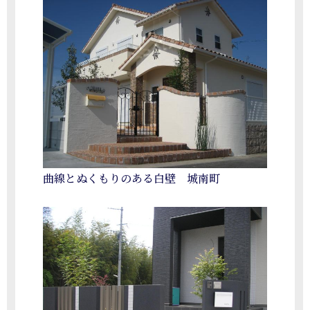
曲線とぬくもりのある白壁 城南町