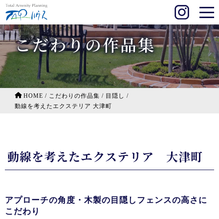
こだわりの作品集
HOME
/
こだわりの作品集
/
目隠し
/
動線を考えたエクステリア 大津町
動線を考えたエクステリア 大津町
アプローチの角度・木製の目隠しフェンスの高さに
こだわり