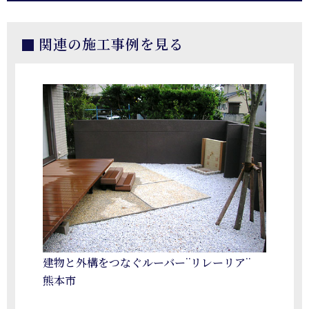
関連の施工事例を見る
建物と外構をつなぐルーバー¨リレーリア¨
熊本市