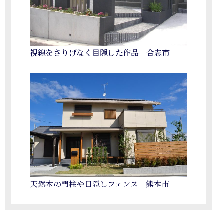
視線をさりげなく目隠した作品 合志市
天然木の門柱や目隠しフェンス 熊本市