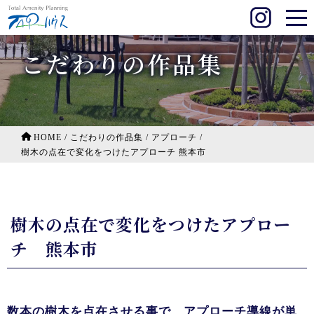
こだわりの作品集
HOME
/
こだわりの作品集
/
アプローチ
/
樹木の点在で変化をつけたアプローチ 熊本市
樹木の点在で変化をつけたアプロー
チ 熊本市
数本の樹木を点在させる事で、アプローチ導線が単