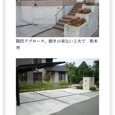
階段アプローチ、飽きの来ない工夫で 熊本
市