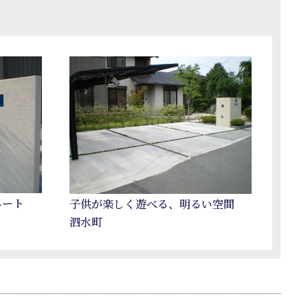
ネート
子供が楽しく遊べる、明るい空間
泗水町