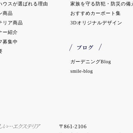
ハウスが選ばれる理由
家族を守る防犯・防災の備
ン商品
おすすめカーポート集
テリア商品
3Dオリジナルデザイン
ナー紹介
フ募集中
ブログ
要
ガーデニングBlog
smile-blog
〒861-2106