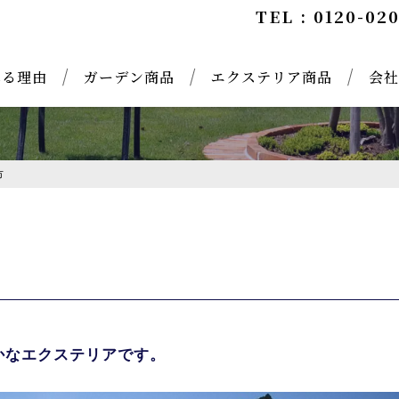
TEL : 0120-02
れる理由
ガーデン商品
エクステリア商品
会社
市
かなエクステリアです。