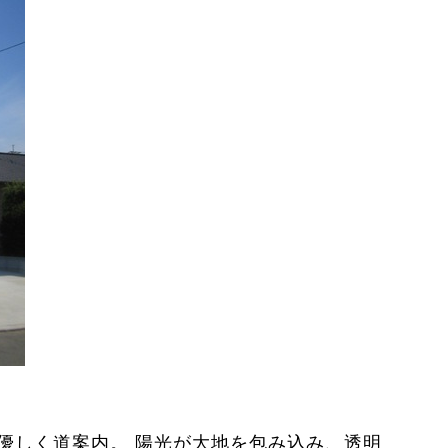
優しく道案内。 陽光が大地を包み込み、透明