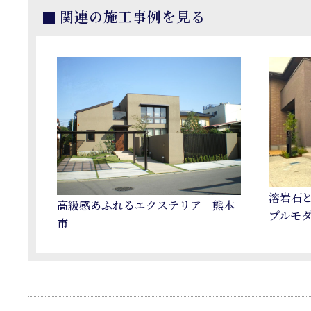
関連の施工事例を見る
溶岩石
高級感あふれるエクステリア 熊本
プルモ
市