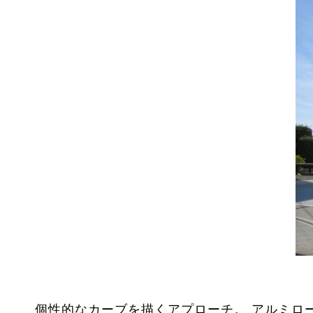
個性的なカーブを描くアプローチ。 アルミロ