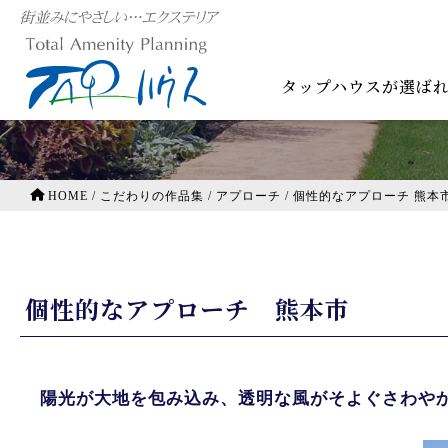
こだわりの作品集
タップハウスが選ば
HOME
/
こだわりの作品集
/
アプローチ
/
個性的なアプローチ 熊本
個性的なアプローチ 熊本市
陽光が大地を包み込み、透明な風がそよぐさわや