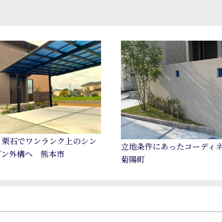
と栗石でワンランク上のシン
立地条件にあったコーディ
ダン外構へ 熊本市
菊陽町