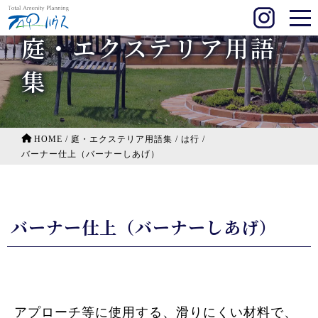
庭・エクステリア用語
集
HOME
/
庭・エクステリア用語集
/
は行
/
バーナー仕上（バーナーしあげ）
バーナー仕上（バーナーしあげ）
アプローチ等に使用する、滑りにくい材料で、