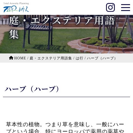
庭・エクステリア用語
集
HOME
/
庭・エクステリア用語集
/
は行
/
ハーブ（ハーブ）
ハーブ（ハーブ）
草本性の植物。つまり草を意味し、一般にハー
ブという場合、特にヨーロッパで薬用の薬草や