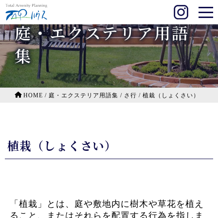
庭・エクステリア用語
集
HOME
/
庭・エクステリア用語集
/
さ行
/
植栽（しょくさい）
植栽（しょくさい）
「植栽」とは、庭や敷地内に樹木や草花を植え
ること、またはそれらを配置する行為を指しま