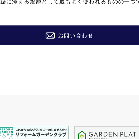
蹲踞に添える燈籠として最もよく使われるものの一つ
お問い合わせ