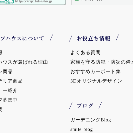
プハウスについて
お役立ち情報
報
よくある質問
ハウスが選ばれる理由
家族を守る防犯・防災の備
ン商品
おすすめカーポート集
テリア商品
3Dオリジナルデザイン
ナー紹介
フ募集中
ブログ
要
ガーデニングBlog
smile-blog