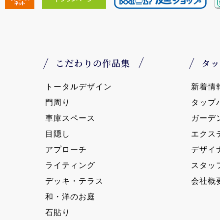
こだわりの作品集
タッ
トータルデザイン
新着情
門周り
タップ
車庫スペース
ガーデ
目隠し
エクス
アプローチ
デザイ
ライティング
スタッ
デッキ・テラス
会社概
和・洋のお庭
石貼り