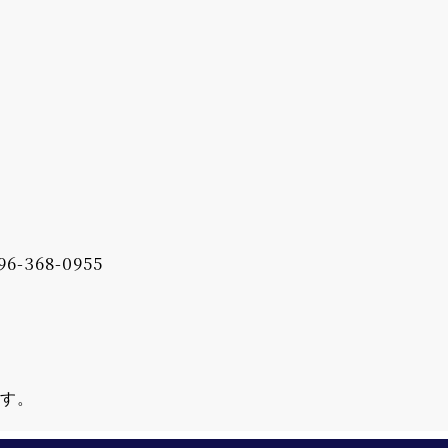
96-368-0955
ます。