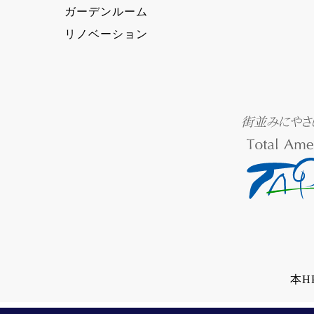
ガーデンルーム
リノベーション
本H