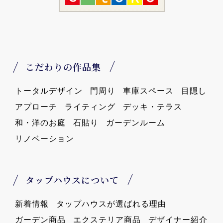
こだわりの作品集
トータルデザイン
門周り
車庫スペース
目隠し
アプローチ
ライティング
デッキ・テラス
和・洋のお庭
石貼り
ガーデンルーム
リノベーション
タップハウスについて
新着情報
タップハウスが選ばれる理由
ガーデン商品
エクステリア商品
デザイナー紹介