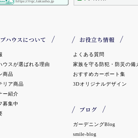
プハウスについて
お役立ち情報
報
よくある質問
ハウスが選ばれる理由
家族を守る防犯・防災の備
ン商品
おすすめカーポート集
テリア商品
3Dオリジナルデザイン
ナー紹介
フ募集中
ブログ
要
ガーデニングBlog
smile-blog