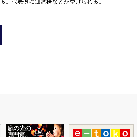
ある。代表例に通潤橋などが挙げられる。