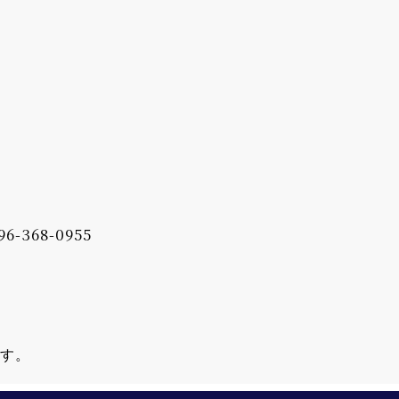
96-368-0955
ます。