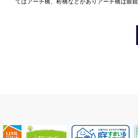
てはアーチ橋、桁橋などがありアーチ橋は眼鏡