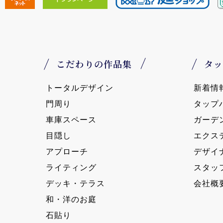
こだわりの作品集
タッ
トータルデザイン
新着情
門周り
タップ
車庫スペース
ガーデ
目隠し
エクス
アプローチ
デザイ
ライティング
スタッ
デッキ・テラス
会社概
和・洋のお庭
石貼り