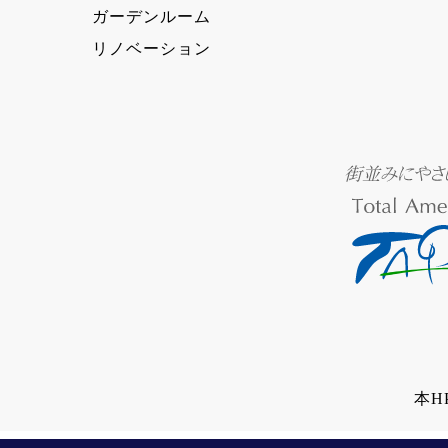
ガーデンルーム
リノベーション
本H