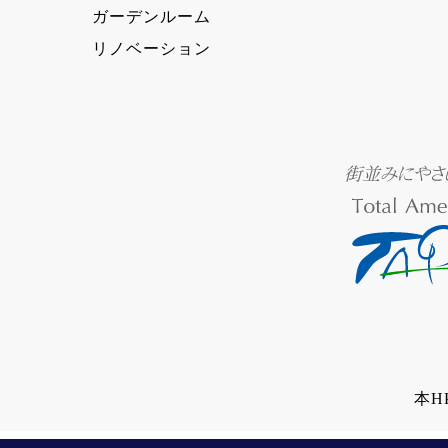
ガーデンルーム
リノベーション
本H