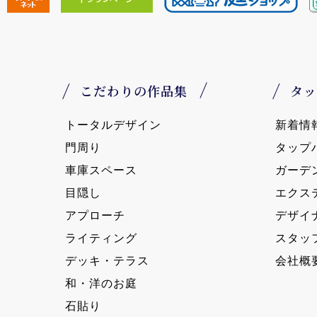
こだわりの作品集
タッ
トータルデザイン
新着情
門周り
タップ
車庫スペース
ガーデ
目隠し
エクス
アプローチ
デザイ
ライティング
スタッ
デッキ・テラス
会社概
和・洋のお庭
石貼り