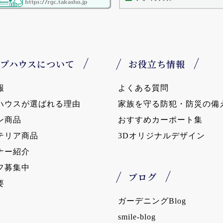
プハウスについて
お役立ち情報
報
よくある質問
ハウスが選ばれる理由
家族を守る防犯・防災の備
ン商品
おすすめカーポート集
テリア商品
3Dオリジナルデザイン
ナー紹介
フ募集中
ブログ
要
ガーデニングBlog
smile-blog