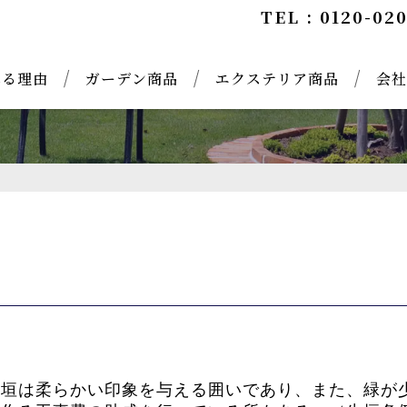
TEL : 0120-02
れる理由
ガーデン商品
エクステリア商品
会社
生垣は柔らかい印象を与える囲いであり、また、緑が