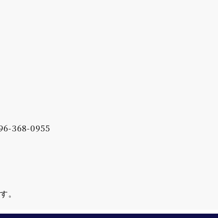
96-368-0955
ます。