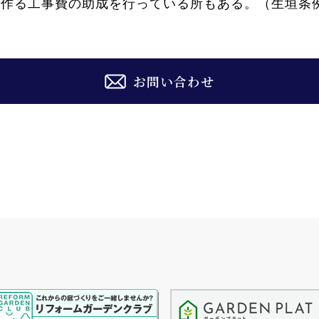
を作る工事費の助成を行っている所もある。（生垣条
お問い合わせ