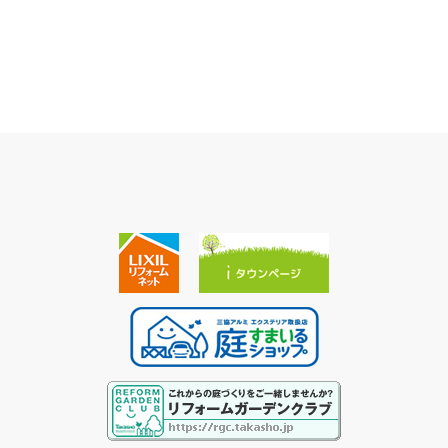
オーニングとウッドデッキのあるエクステリア
詳しく見る
詳しく見る
熊本市
ガーデンは建築の一部 熊本市
詳しく見る
詳しく見る