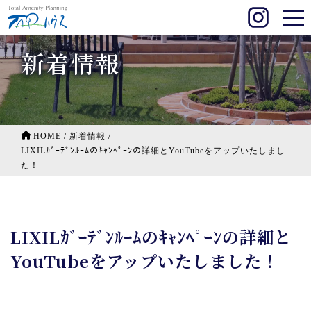
新着情報
HOME
/
新着情報
/
LIXILｶﾞｰﾃﾞﾝﾙｰﾑのｷｬﾝﾍﾟｰﾝの詳細とYouTubeをアップいたしまし
た！
LIXILｶﾞｰﾃﾞﾝﾙｰﾑのｷｬﾝﾍﾟｰﾝの詳細と
YouTubeをアップいたしました！