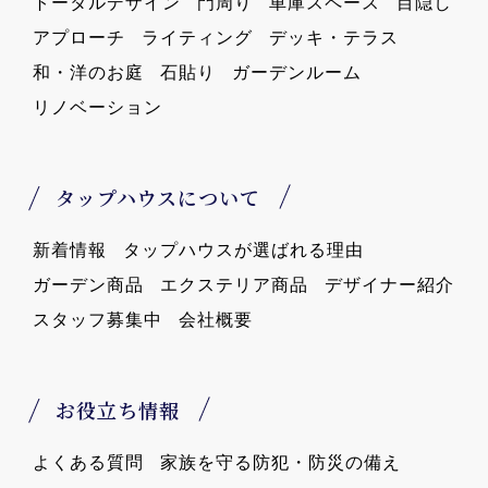
トータルデザイン
門周り
車庫スペース
目隠し
アプローチ
ライティング
デッキ・テラス
和・洋のお庭
石貼り
ガーデンルーム
リノベーション
タップハウスについて
新着情報
タップハウスが選ばれる理由
ガーデン商品
エクステリア商品
デザイナー紹介
スタッフ募集中
会社概要
お役立ち情報
よくある質問
家族を守る防犯・防災の備え