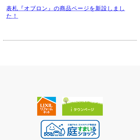
表札『オブロン』の商品ページを新設しまし
た！