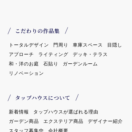
こだわりの作品集
トータルデザイン
門周り
車庫スペース
目隠し
アプローチ
ライティング
デッキ・テラス
和・洋のお庭
石貼り
ガーデンルーム
リノベーション
タップハウスについて
新着情報
タップハウスが選ばれる理由
ガーデン商品
エクステリア商品
デザイナー紹介
スタッフ募集中
会社概要