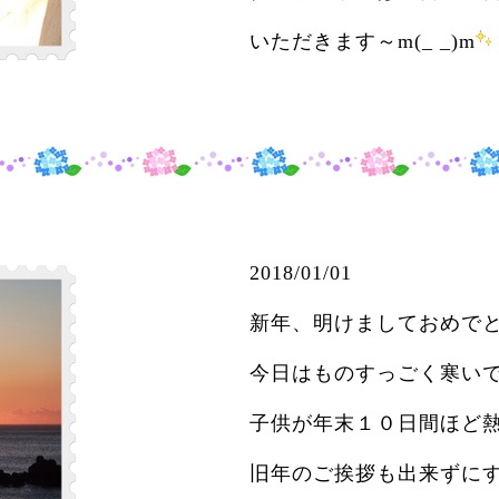
いただきます～m(_ _)m
2018/01/01 ＊
新年、明けましておめで
今日はものすっごく寒い
子供が年末１０日間ほど
旧年のご挨拶も出来ずに