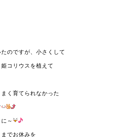
いたのですが、小さくして
、姫コリウスを植えて
うまく育てられなかった
す
うに～
日までお休みを