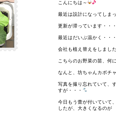
こんにちは～
最近は設計になってしま
更新が滞っています・・・ﾟ(
最近はだいぶ温かく・・
会社も植え替えをしました～(
こちらのお野菜の苗、何
なんと、坊ちゃんカボチ
写真を撮り忘れていて、
すが・・・
今日もう蕾が付いていて
したが、大きくなるのが