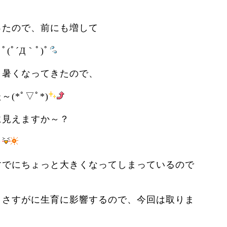
ったので、前にも増して
ﾟ´Д｀ﾟ)ﾟ
・暑くなってきたので、
*ﾟ▽ﾟ*)
に見えますか～？
ャ
すでにちょっと大きくなってしまっているので
、さすがに生育に影響するので、今回は取りま