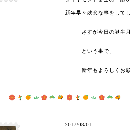
新年早々残念な事をして
さすが今日の誕生月占
という事で、
新年もよろしくお願
2017/08/0