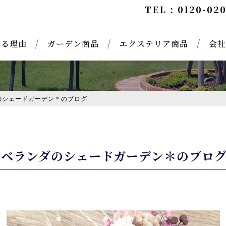
TEL : 0120-02
れる理由
ガーデン商品
エクステリア商品
会社
のシェードガーデン＊のブログ
とベランダのシェードガーデン＊のブロ