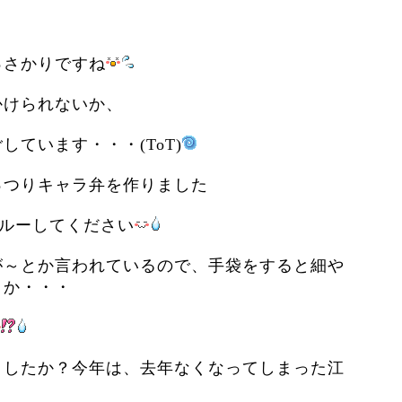
っさかりですね
かけられないか、
ています・・・(ToT)
っつりキャラ弁を作りました
ルーしてください
が～とか言われているので、手袋をすると細や
とか・・・
ましたか？今年は、去年なくなってしまった江