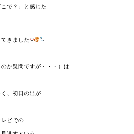
どこで？』と感じた
ってきました
るのか疑問ですが・・・）は
多く、初日の出が
テレビでの
を見逃すという、