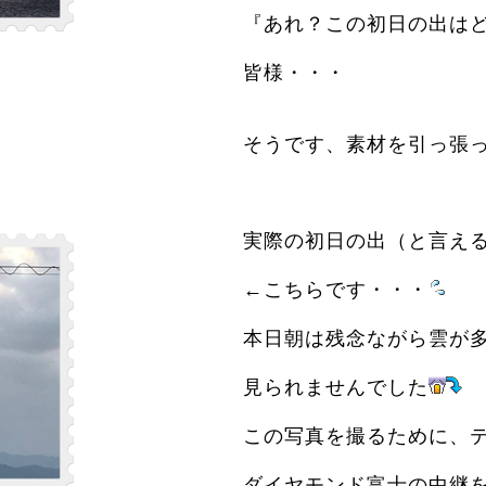
『あれ？この初日の出は
皆様・・・
そうです、素材を引っ張
実際の初日の出（と言え
←こちらです・・・
本日朝は残念ながら雲が
見られませんでした
この写真を撮るために、
ダイヤモンド富士の中継