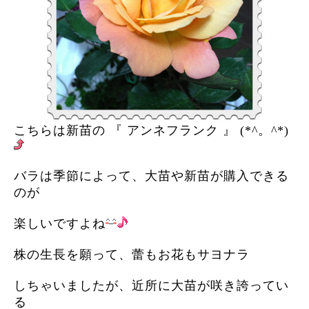
こちらは新苗の 『 アンネフランク 』 (*^。^*)
バラは季節によって、大苗や新苗が購入できる
のが
楽しいですよね
株の生長を願って、蕾もお花もサヨナラ
しちゃいましたが、近所に大苗が咲き誇ってい
る