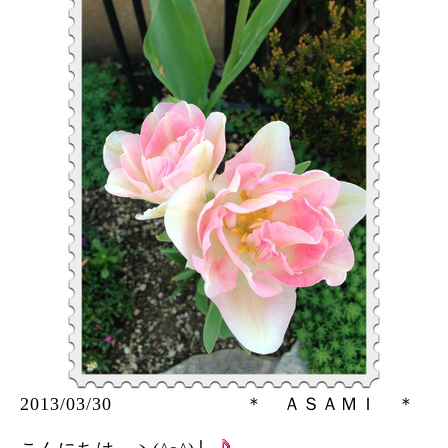
2013/03/30 ＊ ＡＳＡＭＩ ＊