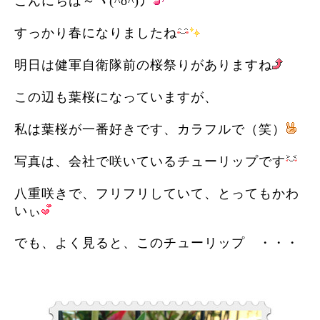
こんにちは～ヽ(^o^)丿
すっかり春になりましたね
明日は健軍自衛隊前の桜祭りがありますね
この辺も葉桜になっていますが、
私は葉桜が一番好きです、カラフルで（笑）
写真は、会社で咲いているチューリップです
八重咲きで、フリフリしていて、とってもかわ
いぃ
でも、よく見ると、このチューリップ ・・・