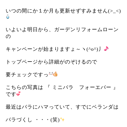
いつの間にか１か月も更新せずすみません(>_<)
いよいよ明日から、ガーデンリフォームローン
の
キャンペーンが始まりますょ～ヽ(^o^)丿
トップページから詳細がのぞけるので
要チェックですっ
こちらの写真は 『 ミニバラ フォーエバー 』
です
最近はバラにハマっていて、すでにベランダは
バラづくし ・・・(笑)