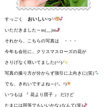
おいしいっ
すっごく
いただきました～m(__)m
それから、こちらの写真は ・・・
今年も会社に、クリスマスローズの花が
さりげなく咲いてました(^^)/
写真の撮り方が分からず強引に上向きに(笑)
でも、きれいですよね～(^。^)
いつもは 『 花より団子 』 だけど
たまには同等でもいいかな♪なんて(笑)