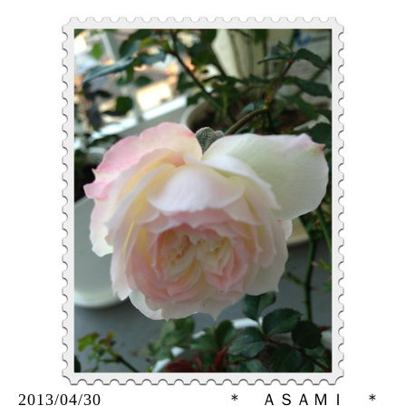
2013/04/30 ＊ ＡＳＡＭＩ ＊