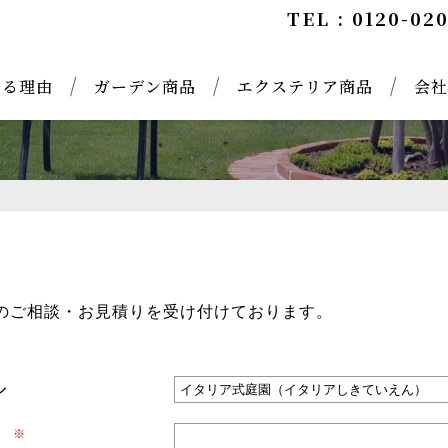
TEL : 0120-02
い合わせ
れる理由
ガーデン商品
エクステリア商品
会社
のご相談・お見積りを受け付けております。
。
ル
）