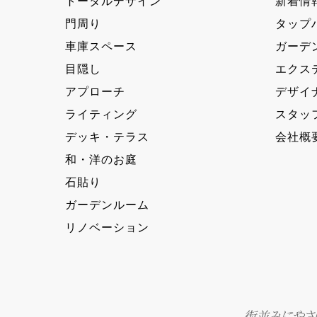
トータルデザイン
新着情
門周り
タップ
車庫スペース
ガーデ
目隠し
エクス
アプローチ
デザイ
ライティング
スタッ
デッキ・テラス
会社概
和・洋のお庭
石貼り
ガーデンルーム
リノベーション