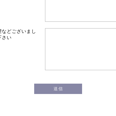
望などございまし
下さい