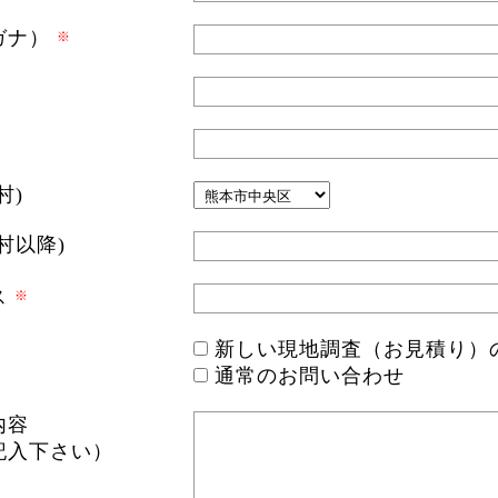
ガナ）
村)
村以降)
ス
新しい現地調査（お見積り）
通常のお問い合わせ
内容
記入下さい）