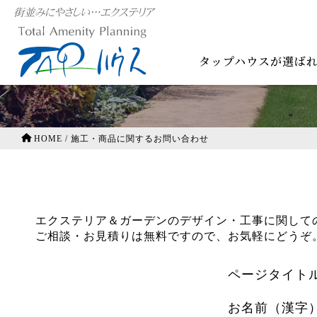
施工・商品に関するお問
タップハウスが選ば
HOME
/
施工・商品に関するお問い合わせ
エクステリア＆ガーデンのデザイン・工事に関して
ご相談・お見積りは無料ですので、お気軽にどうぞ
ページタイト
お名前（漢字