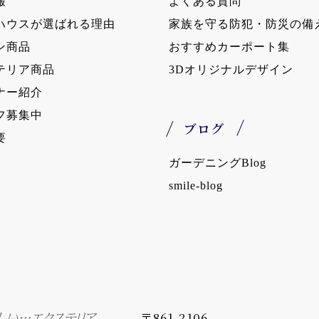
報
よくある質問
ハウスが選ばれる理由
家族を守る防犯・防災の備
ン商品
おすすめカーポート集
テリア商品
3Dオリジナルデザイン
ナー紹介
フ募集中
ブログ
要
ガーデニングBlog
smile-blog
〒861-2106