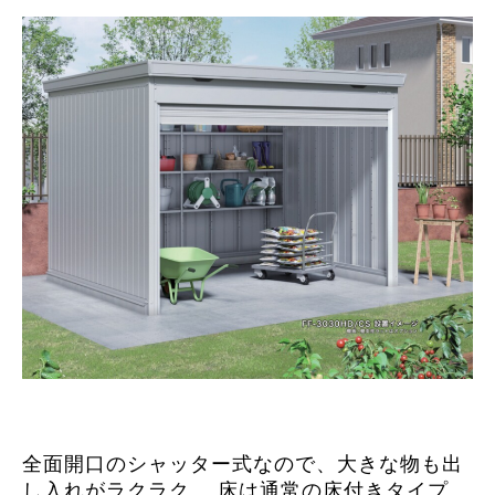
全面開口のシャッター式なので、大きな物も出
し入れがラクラク。 床は通常の床付きタイプ