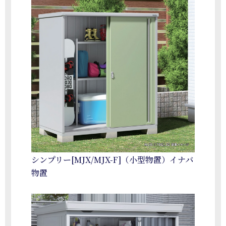
シンプリー[MJX/MJX-F]（小型物置）イナバ
物置