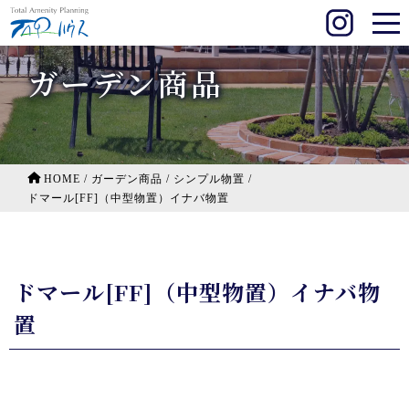
ガーデン商品
HOME
/
ガーデン商品
/
シンプル物置
/
ドマール[FF]（中型物置）イナバ物置
ドマール[FF]（中型物置）イナバ物
置