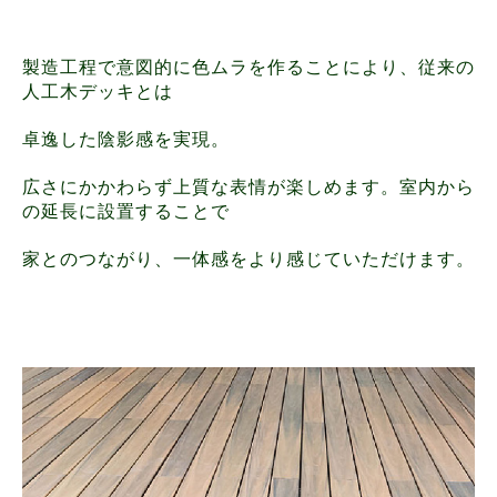
製造工程で意図的に色ムラを作ることにより、従来の
人工木デッキとは
卓逸した陰影感を実現。
広さにかかわらず上質な表情が楽しめます。室内から
の延長に設置することで
家とのつながり、一体感をより感じていただけます。