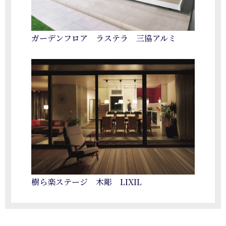
ガーデンフロア ラステラ 三協アルミ
樹ら楽ステージ 木彫 LIXIL