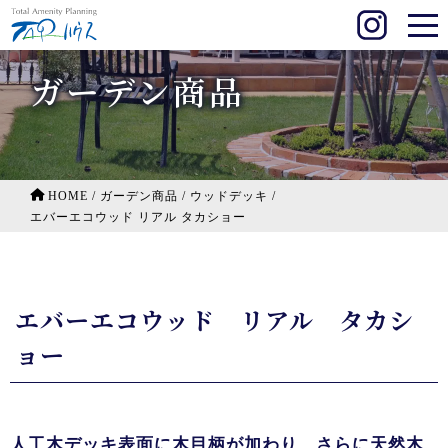
ガーデン商品
HOME
/
ガーデン商品
/
ウッドデッキ
/
エバーエコウッド リアル タカショー
エバーエコウッド リアル タカシ
ョー
人工木デッキ表面に木目柄が加わり、さらに天然木