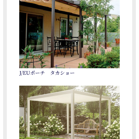
J/EUポーチ タカショー