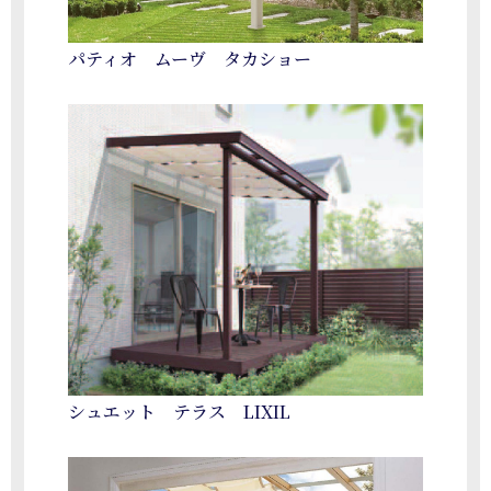
パティオ ムーヴ タカショー
シュエット テラス LIXIL