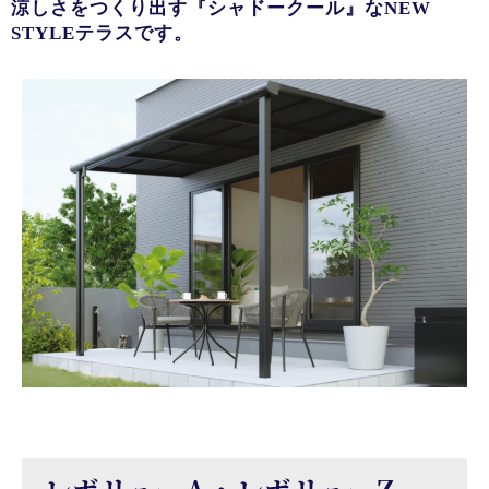
涼しさをつくり出す『シャドークール』なNEW
STYLEテラスです。
レボリューA・レボリューZ