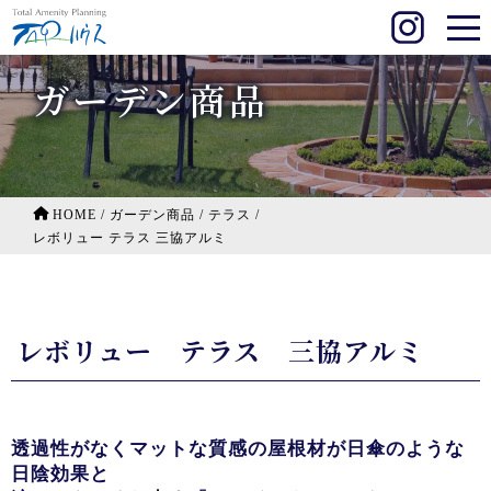
ガーデン商品
HOME
/
ガーデン商品
/
テラス
/
レボリュー テラス 三協アルミ
レボリュー テラス 三協アルミ
透過性がなくマットな質感の屋根材が日傘のような
日陰効果と