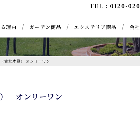
TEL : 0120-02
れる理由
ガーデン商品
エクステリア商品
会社
（古枕木風） オンリーワン
風） オンリーワン