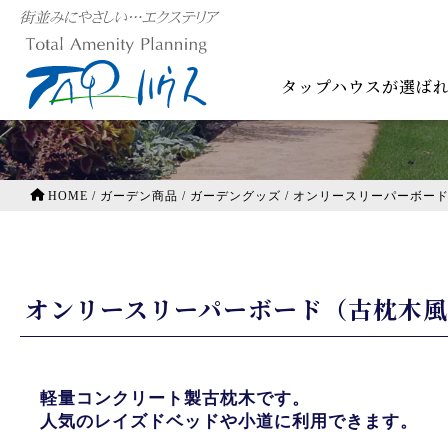
ガーデン商品
タップハウスが選ば
HOME
/
ガーデン商品
/
ガーデングッズ
/
オンリースリーパーボード
オンリースリーパーボード（古枕木
軽量コンクリート製古枕木です。
人気のレイズドベッドや小道に利用できます。