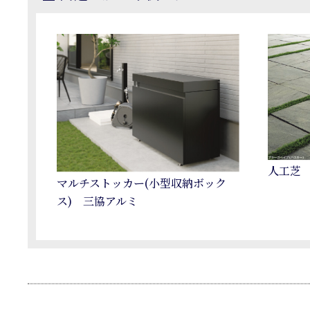
人工芝
マルチストッカー(小型収納ボック
ス) 三協アルミ