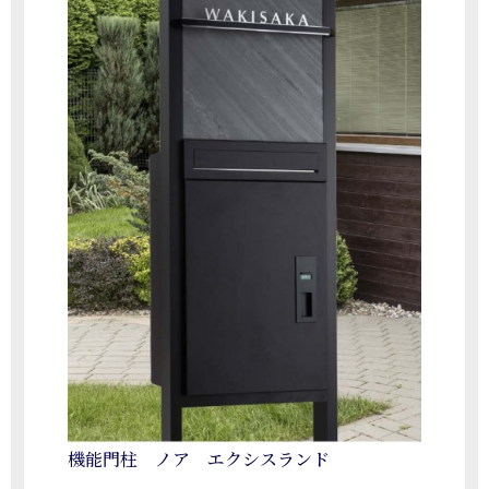
機能門柱 ノア エクシスランド