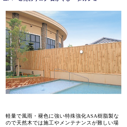
軽量で風雨・褪色に強い特殊強化ASA樹脂製な
ので天然木では施工やメンテナンスが難しい場