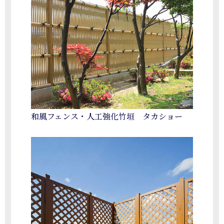
和風フェンス・人工強化竹垣 タカショー