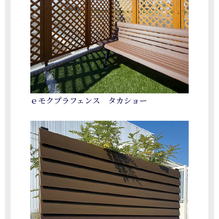
ｅモクプラフェンス タカショー