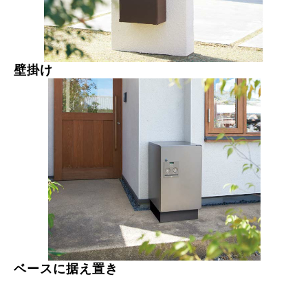
壁掛け
ベースに据え置き