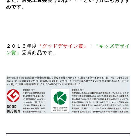
また、防犯上直接会うのは・・・という方にもおすす
めです。
２０１６年度
『グッドデザイン賞』
・
『キッズデザイ
ン賞』
受賞商品です。