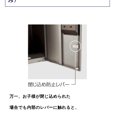
み）
万一、お子様が閉じ込められた
場合でも
内部のレバーに触れると、