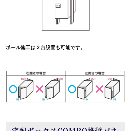
ポール施工は２台設置も可能です。
宅配ボックスCOMBO推奨パネ