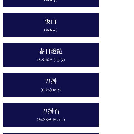
仮山
（かさん）
春日燈籠
（かすがどうろう）
刀掛
（かたなかけ）
刀掛石
（かたなかけいし）