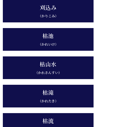
刈込み
（かりこみ）
枯池
（かれいけ）
枯山水
（かれさんすい）
枯滝
（かれたき）
枯流