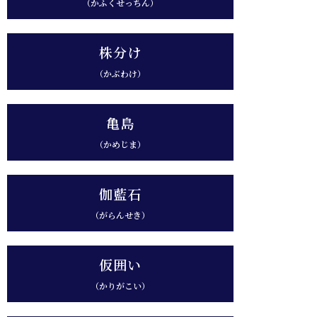
（かふくせっちん）
株分け
（かぶわけ）
亀島
（かめじま）
伽藍石
（がらんせき）
仮囲い
（かりがこい）