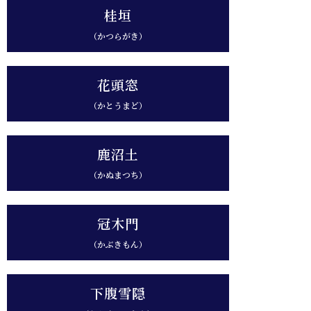
桂垣
（かつらがき）
花頭窓
（かとうまど）
鹿沼土
（かぬまつち）
冠木門
（かぶきもん）
下腹雪隠