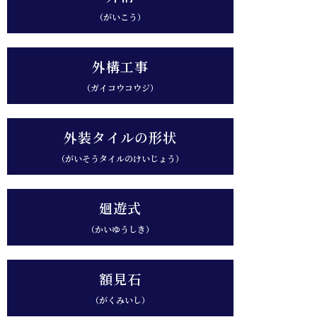
（がいこう）
外構工事
（ガイコウコウジ）
外装タイルの形状
（がいそうタイルのけいじょう）
廻遊式
（かいゆうしき）
額見石
（がくみいし）