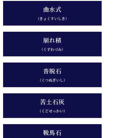
曲水式
（きょくすいしき）
崩れ積
（くずれづみ）
沓脱石
（くつぬぎいし）
苦土石灰
（くどせっかい）
鞍馬石