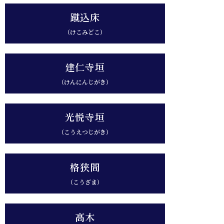
蹴込床
（けこみどこ）
建仁寺垣
（けんにんじがき）
光悦寺垣
（こうえつじがき）
格狭間
（こうざま）
高木