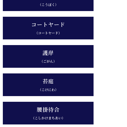
（こうぼく）
コートヤード
（コートヤード）
護岸
（ごがん）
苔庭
（こけにわ）
腰掛待合
（こしかけまちあい）